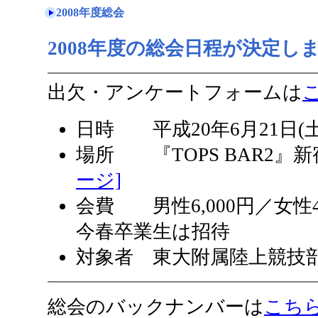
2008年度総会
2008年度の総会日程が決定し
出欠・アンケートフォームは
日時 平成20年6月21日(土) 1
場所 『TOPS BAR2』新宿
ージ]
会費 男性6,000円／女性4,
今春卒業生は招待
対象者 東大附属陸上競技
総会のバックナンバーは
こち